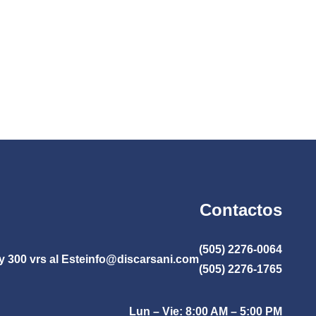
Contactos
(505) 2276-0064
y 300 vrs al Este
info@discarsani.com
(505) 2276-1765
Lun – Vie: 8:00 AM – 5:00 PM