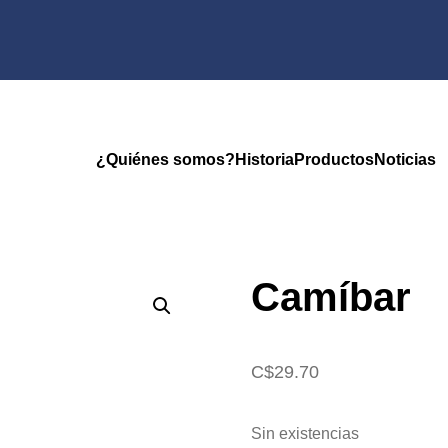
¿Quiénes somos?
Historia
Productos
Noticias
Camíbar
C$
29.70
Sin existencias