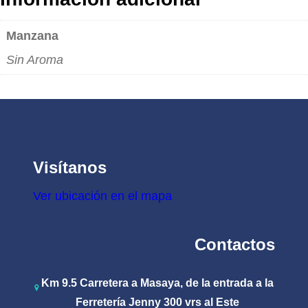
Manzana
Sin Aroma
Visítanos
Ver ubicación en el mapa
Contactos
Km 9.5 Carretera a Masaya, de la entrada a la
Ferretería Jenny 300 vrs al Este