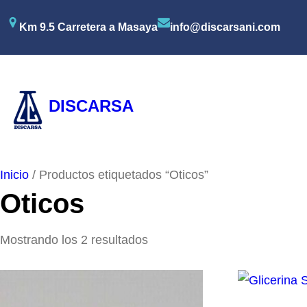
Saltar
Km 9.5 Carretera a Masaya
info@discarsani.com
al
contenido
DISCARSA
Inicio
/ Productos etiquetados “Oticos”
Oticos
Mostrando los 2 resultados